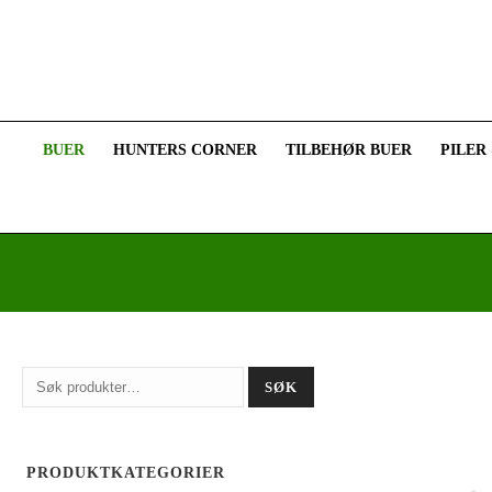
BUER
HUNTERS CORNER
TILBEHØR BUER
PILER
Søk
SØK
etter:
PRODUKTKATEGORIER