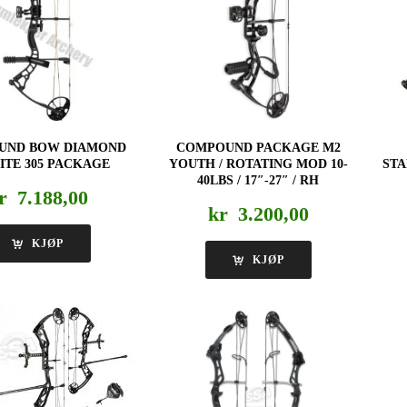
UND BOW DIAMOND
COMPOUND PACKAGE M2
NITE 305 PACKAGE
YOUTH / ROTATING MOD 10-
STA
40LBS / 17″-27″ / RH
r
7.188,00
kr
3.200,00
KJØP
KJØP