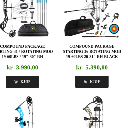
COMPOUND PACKAGE
COMPOUND PACKAGE
RTING 31 / ROTATING MOD
STARTING 36 ROTATING MOD
19-60LBS / 19″-30″ RH
19-60LBS 20-31″ RH BLACK
kr
3.990,00
kr
5.390,00
KJØP
KJØP