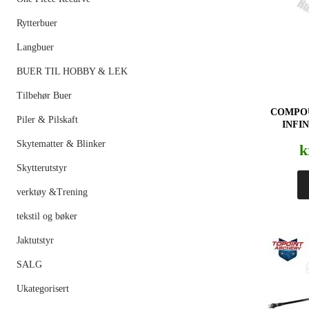
Rytterbuer
Langbuer
BUER TIL HOBBY & LEK
Tilbehør Buer
COMPO
Piler & Pilskaft
INFI
Skytematter & Blinker
k
Skytterutstyr
verktøy &Trening
tekstil og bøker
Jaktutstyr
SALG
Ukategorisert