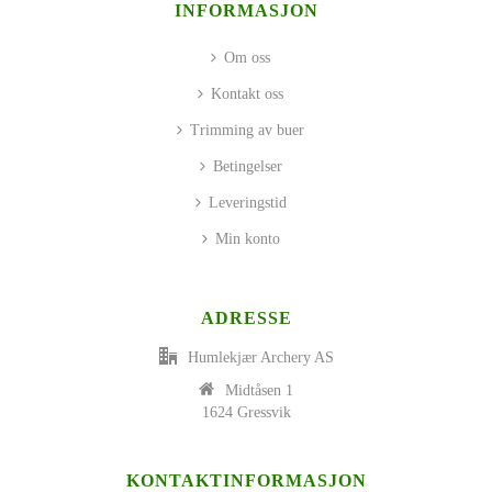
INFORMASJON
Om oss
Kontakt oss
Trimming av buer
Betingelser
Leveringstid
Min konto
ADRESSE
Humlekjær Archery AS
Midtåsen 1
1624 Gressvik
KONTAKTINFORMASJON