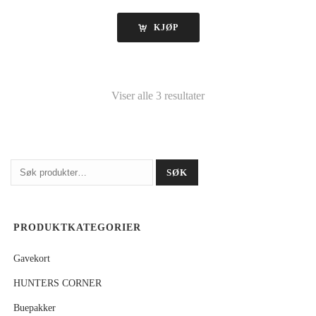
KJØP
Viser alle 3 resultater
Søk
SØK
etter:
PRODUKTKATEGORIER
Gavekort
HUNTERS CORNER
Buepakker