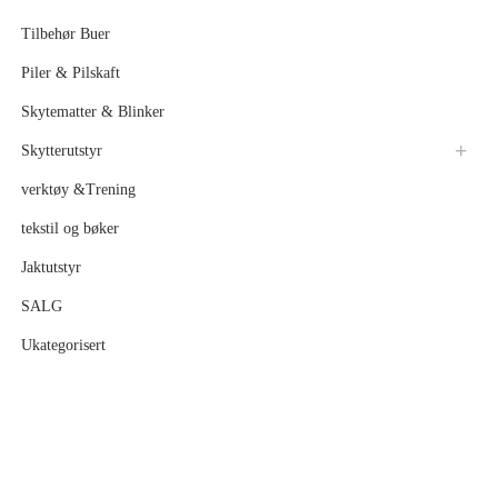
Tilbehør Buer
Piler & Pilskaft
Skytematter & Blinker
Skytterutstyr
verktøy &Trening
tekstil og bøker
Jaktutstyr
SALG
Ukategorisert