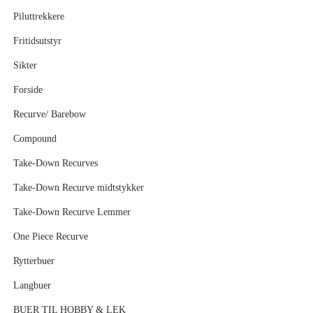
Piluttrekkere
Fritidsutstyr
Sikter
Forside
Recurve/ Barebow
Compound
Take-Down Recurves
Take-Down Recurve midtstykker
Take-Down Recurve Lemmer
One Piece Recurve
Rytterbuer
Langbuer
BUER TIL HOBBY & LEK