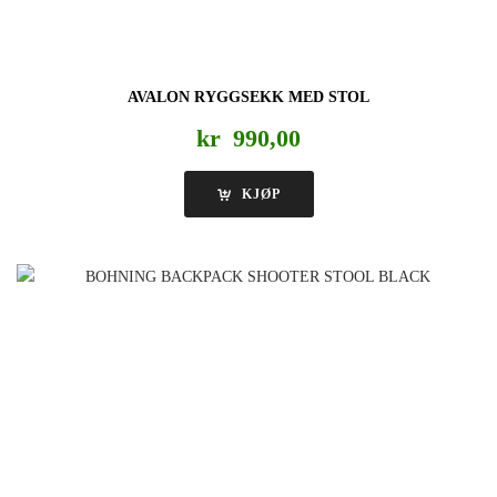
AVALON RYGGSEKK MED STOL
kr
990,00
KJØP