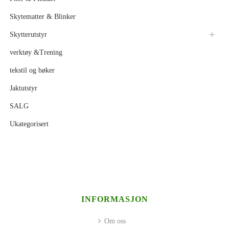
Skytematter & Blinker
Skytterutstyr
verktøy &Trening
tekstil og bøker
Jaktutstyr
SALG
Ukategorisert
INFORMASJON
Om oss