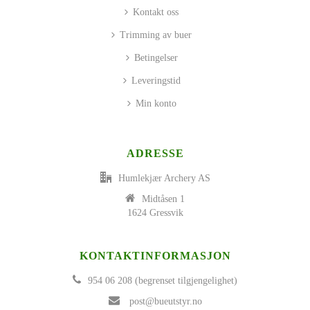
Kontakt oss
Trimming av buer
Betingelser
Leveringstid
Min konto
ADRESSE
Humlekjær Archery AS
Midtåsen 1
1624 Gressvik
KONTAKTINFORMASJON
954 06 208 (begrenset tilgjengelighet)
post@bueutstyr.no