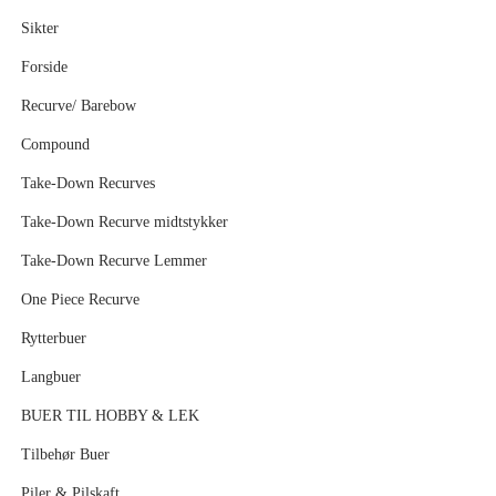
Sikter
Forside
Recurve/ Barebow
Compound
Take-Down Recurves
Take-Down Recurve midtstykker
Take-Down Recurve Lemmer
One Piece Recurve
Rytterbuer
Langbuer
BUER TIL HOBBY & LEK
Tilbehør Buer
Piler & Pilskaft