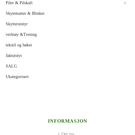
Piler & Pilskaft
Skytematter & Blinker
Skytterutstyr
verktøy &Trening
tekstil og bøker
Jaktutstyr
SALG
Ukategorisert
INFORMASJON
Om oss