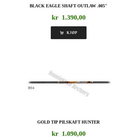
BLACK EAGLE SHAFT OUTLAW .005″
kr
1.390,00
KJØP
GOLD TIP PILSKAFT HUNTER
kr
1.090,00