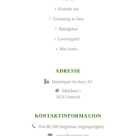
Kontakt oss
Trimming av buer
Betingelser
Leveringstid
Min konto
ADRESSE
Humlekjær Archery AS
Midtåsen 1
1624 Gressvik
KONTAKTINFORMASJON
954 06 208 (begrenset tilgjengelighet)
post@bueutstyr.no