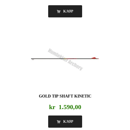
KJØP
GOLD TIP SHAFT KINETIC
kr
1.590,00
KJØP