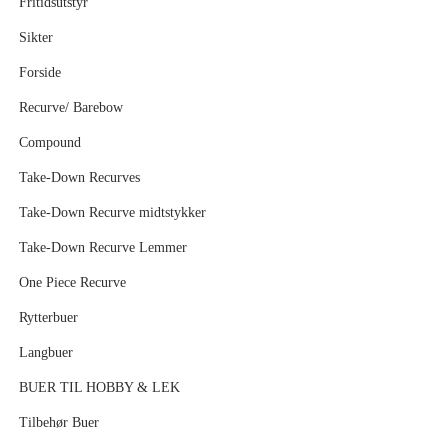
Fritidsutstyr
Sikter
Forside
Recurve/ Barebow
Compound
Take-Down Recurves
Take-Down Recurve midtstykker
Take-Down Recurve Lemmer
One Piece Recurve
Rytterbuer
Langbuer
BUER TIL HOBBY & LEK
Tilbehør Buer