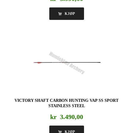
KJØP
VICTORY SHAFT CARBON HUNTING VAP SS SPORT
STAINLESS STEEL
kr
3.490,00
KJØP