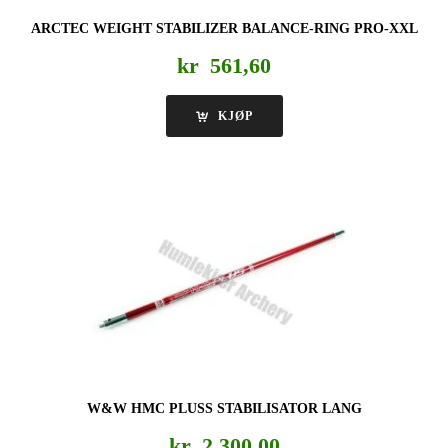
ARCTEC WEIGHT STABILIZER BALANCE-RING PRO-XXL
kr
561,60
KJØP
W&W HMC PLUSS STABILISATOR LANG
kr
2.300,00