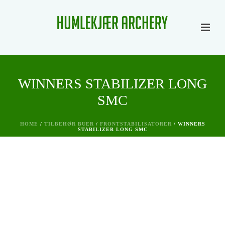
WINNERS STABILIZER LONG
SMC
HOME
/
TILBEHØR BUER
/
FRONTSTABILISATORER
/ WINNERS
STABILIZER LONG SMC