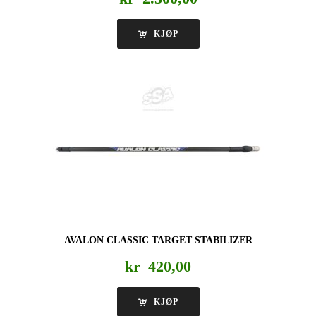
KJØP
AVALON CLASSIC TARGET STABILIZER
kr
420,00
KJØP