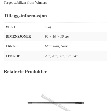
Target stabilizer from Winners.
Tilleggsinformasjon
VEKT
5 kg
DIMENSJONER
90 × 10 × 10 cm
FARGE
Matt svart
,
Svart
LENGDE
26''
,
28''
,
30''
,
32''
,
34''
Relaterte Produkter