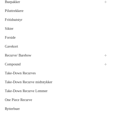
Buepakker
Piluttrekkere
Fritidsutstyr
Sikter
Forside
Gavekort
Recurve/ Barebow
Compound
Take-Down Recurves
Take-Down Recurve midtstykker
Take-Down Recurve Lemmer
One Piece Recurve
Rytterbuer