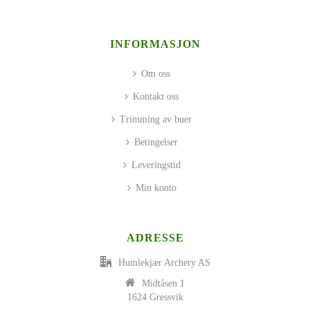
INFORMASJON
Om oss
Kontakt oss
Trimming av buer
Betingelser
Leveringstid
Min konto
ADRESSE
Humlekjær Archery AS
Midtåsen 1
1624 Gressvik