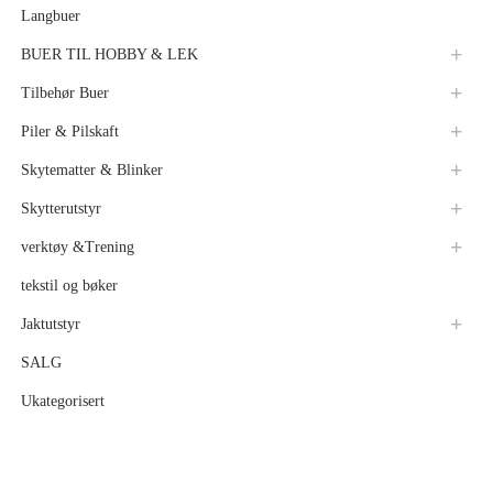
Langbuer
BUER TIL HOBBY & LEK
Tilbehør Buer
Piler & Pilskaft
Skytematter & Blinker
Skytterutstyr
verktøy &Trening
tekstil og bøker
Jaktutstyr
SALG
Ukategorisert