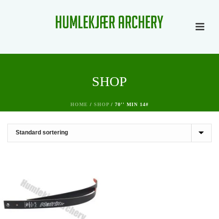
SHOP
HOME
/
SHOP
/
70'' MIN 14#