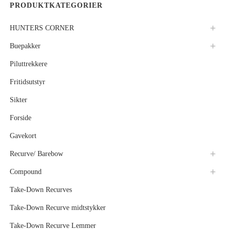
PRODUKTKATEGORIER
HUNTERS CORNER
Buepakker
Piluttrekkere
Fritidsutstyr
Sikter
Forside
Gavekort
Recurve/ Barebow
Compound
Take-Down Recurves
Take-Down Recurve midtstykker
Take-Down Recurve Lemmer