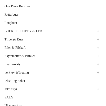
One Piece Recurve
Rytterbuer
Langbuer
BUER TIL HOBBY & LEK
Tilbehør Buer
Piler & Pilskaft
Skytematter & Blinker
Skytterutstyr
verktøy &Trening
tekstil og bøker
Jaktutstyr
SALG
Ukategorisert