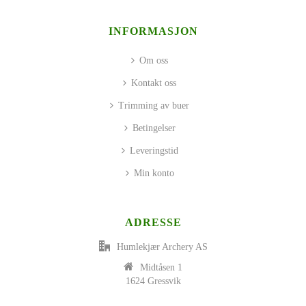
INFORMASJON
Om oss
Kontakt oss
Trimming av buer
Betingelser
Leveringstid
Min konto
ADRESSE
Humlekjær Archery AS
Midtåsen 1
1624 Gressvik