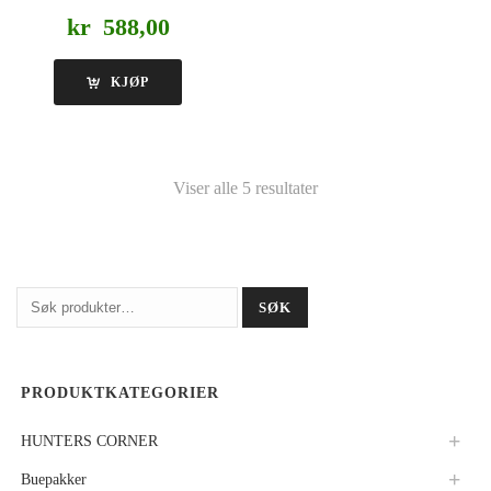
kr
588,00
KJØP
Viser alle 5 resultater
Søk
SØK
etter:
PRODUKTKATEGORIER
HUNTERS CORNER
Buepakker