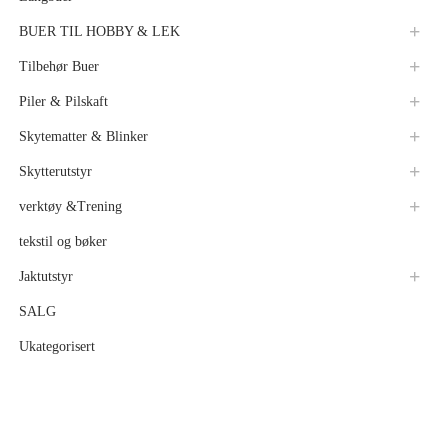
BUER TIL HOBBY & LEK
Tilbehør Buer
Piler & Pilskaft
Skytematter & Blinker
Skytterutstyr
verktøy &Trening
tekstil og bøker
Jaktutstyr
SALG
Ukategorisert