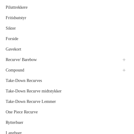
Piluttrekkere
Fritidsutstyr
Sikter
Forside
Gavekort
Recurve/ Barebow
Compound
Take-Down Recurves
Take-Down Recurve midtstykker
Take-Down Recurve Lemmer
One Piece Recurve
Rytterbuer
Langbuer