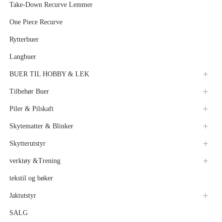
Take-Down Recurve Lemmer
One Piece Recurve
Rytterbuer
Langbuer
BUER TIL HOBBY & LEK
Tilbehør Buer
Piler & Pilskaft
Skytematter & Blinker
Skytterutstyr
verktøy &Trening
tekstil og bøker
Jaktutstyr
SALG