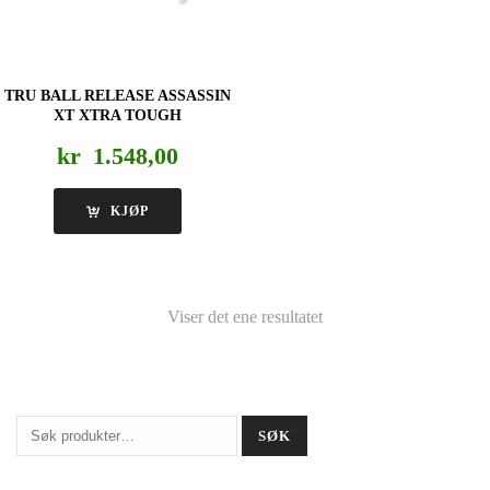
TRU BALL RELEASE ASSASSIN
XT XTRA TOUGH
kr
1.548,00
KJØP
Viser det ene resultatet
Søk
SØK
etter: