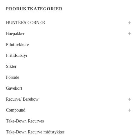
PRODUKTKATEGORIER
HUNTERS CORNER
Buepakker
Piluttrekkere
Fritidsutstyr
Sikter
Forside
Gavekort
Recurve/ Barebow
Compound
Take-Down Recurves
Take-Down Recurve midtstykker