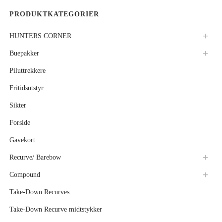
PRODUKTKATEGORIER
HUNTERS CORNER
Buepakker
Piluttrekkere
Fritidsutstyr
Sikter
Forside
Gavekort
Recurve/ Barebow
Compound
Take-Down Recurves
Take-Down Recurve midtstykker