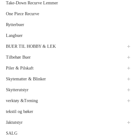
Take-Down Recurve Lemmer
One Piece Recurve
Rytterbuer
Langbuer
BUER TIL HOBBY & LEK
Tilbehør Buer
Piler & Pilskaft
Skytematter & Blinker
Skytterutstyr
verktøy &Trening
tekstil og bøker
Jaktutstyr
SALG