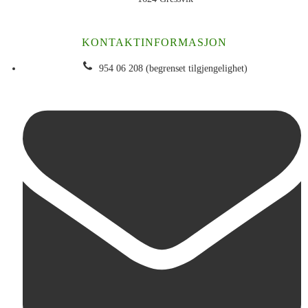
KONTAKTINFORMASJON
954 06 208 (begrenset tilgjengelighet)