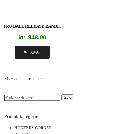
TRU BALL RELEASE BANDIT
kr
948,00
KJØP
Viser det ene resultatet
Søk
Søk
etter:
Produktkategorier
HUNTERS CORNER