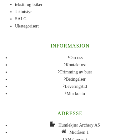
tekstil og bøker
Jaktutstyr
SALG
Ukategorisert
INFORMASJON
Om oss
Kontakt oss
Trimming av buer
Betingelser
Leveringstid
Min konto
ADRESSE
Humlekjær Archery AS
Midtåsen 1
1624 Gressvik