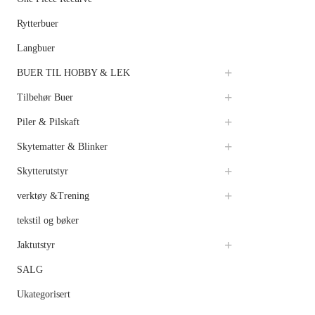
Rytterbuer
Langbuer
BUER TIL HOBBY & LEK
Tilbehør Buer
Piler & Pilskaft
Skytematter & Blinker
Skytterutstyr
verktøy &Trening
tekstil og bøker
Jaktutstyr
SALG
Ukategorisert