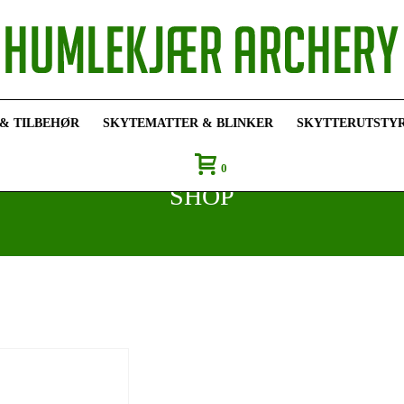
 & TILBEHØR
SKYTEMATTER & BLINKER
SKYTTERUTSTY
0
SHOP