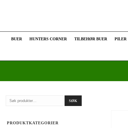
BUER
HUNTERS CORNER
TILBEHØR BUER
PILER
Søk
SØK
etter:
PRODUKTKATEGORIER