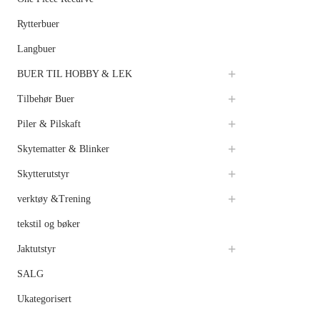
Rytterbuer
Langbuer
BUER TIL HOBBY & LEK
Tilbehør Buer
Piler & Pilskaft
Skytematter & Blinker
Skytterutstyr
verktøy &Trening
tekstil og bøker
Jaktutstyr
SALG
Ukategorisert