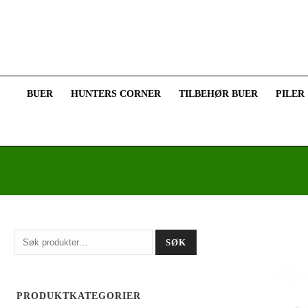
BUER
HUNTERS CORNER
TILBEHØR BUER
PILER
Søk
SØK
etter:
PRODUKTKATEGORIER