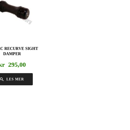
C RECURVE SIGHT
DAMPER
kr
295,00
LES MER