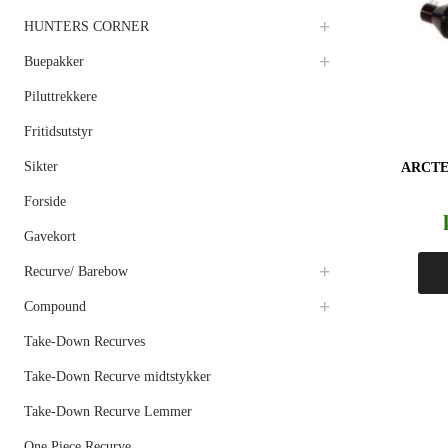
HUNTERS CORNER
Buepakker
Piluttrekkere
Fritidsutstyr
Sikter
ARCTE
Forside
Gavekort
Recurve/ Barebow
Compound
Take-Down Recurves
Take-Down Recurve midtstykker
Take-Down Recurve Lemmer
One Piece Recurve