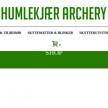
 & TILBEHØR
SKYTEMATTER & BLINKER
SKYTTERUTSTY
0
SHOP