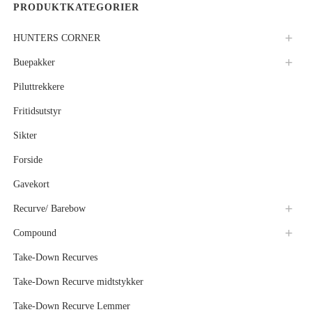
PRODUKTKATEGORIER
HUNTERS CORNER
Buepakker
Piluttrekkere
Fritidsutstyr
Sikter
Forside
Gavekort
Recurve/ Barebow
Compound
Take-Down Recurves
Take-Down Recurve midtstykker
Take-Down Recurve Lemmer