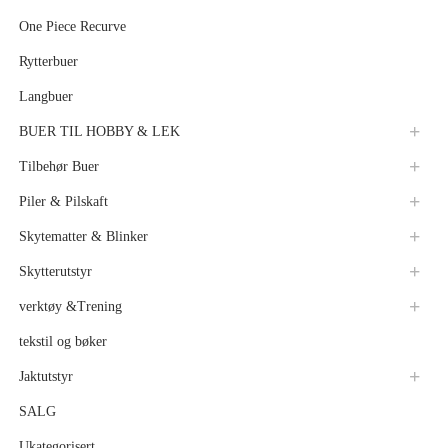
One Piece Recurve
Rytterbuer
Langbuer
BUER TIL HOBBY & LEK
Tilbehør Buer
Piler & Pilskaft
Skytematter & Blinker
Skytterutstyr
verktøy &Trening
tekstil og bøker
Jaktutstyr
SALG
Ukategorisert