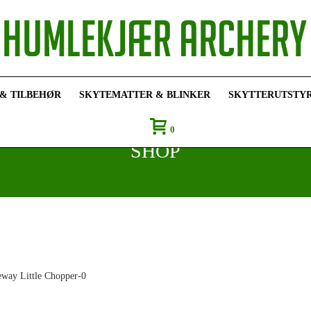
 & TILBEHØR
SKYTEMATTER & BLINKER
SKYTTERUTSTY
0
SHOP