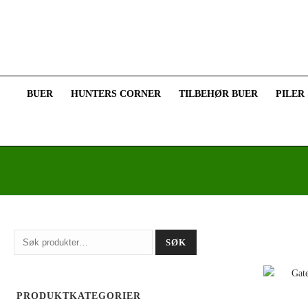
BUER
HUNTERS CORNER
TILBEHØR BUER
PILER
Søk
SØK
etter:
PRODUKTKATEGORIER