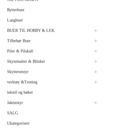
Rytterbuer
Langbuer
BUER TIL HOBBY & LEK
Tilbehør Buer
Piler & Pilskaft
Skytematter & Blinker
Skytterutstyr
verktøy &Trening
tekstil og bøker
Jaktutstyr
SALG
Ukategorisert