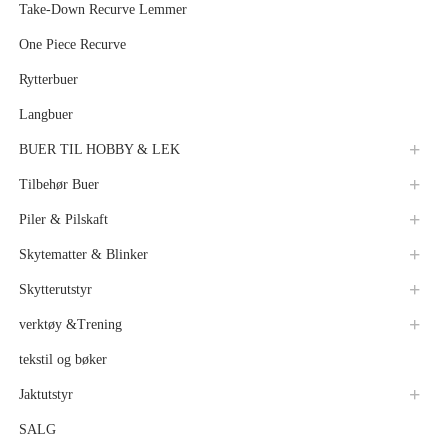
Take-Down Recurve Lemmer
One Piece Recurve
Rytterbuer
Langbuer
BUER TIL HOBBY & LEK
Tilbehør Buer
Piler & Pilskaft
Skytematter & Blinker
Skytterutstyr
verktøy &Trening
tekstil og bøker
Jaktutstyr
SALG