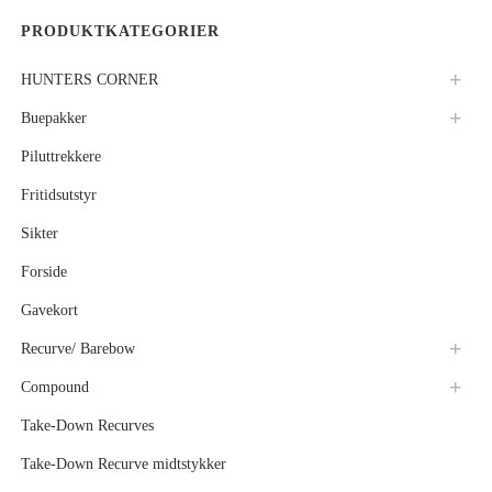
PRODUKTKATEGORIER
HUNTERS CORNER
Buepakker
Piluttrekkere
Fritidsutstyr
Sikter
Forside
Gavekort
Recurve/ Barebow
Compound
Take-Down Recurves
Take-Down Recurve midtstykker