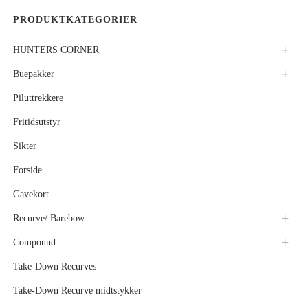
PRODUKTKATEGORIER
HUNTERS CORNER
Buepakker
Piluttrekkere
Fritidsutstyr
Sikter
Forside
Gavekort
Recurve/ Barebow
Compound
Take-Down Recurves
Take-Down Recurve midtstykker