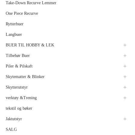
Take-Down Recurve Lemmer
One Piece Recurve
Rytterbuer
Langbuer
BUER TIL HOBBY & LEK
Tilbehør Buer
Piler & Pilskaft
Skytematter & Blinker
Skytterutstyr
verktøy &Trening
tekstil og bøker
Jaktutstyr
SALG