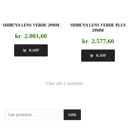
SHIBUYA LENS VERDE 29MM
SHIBUYA LENS VERDE PLUS
29MM
kr
2.001,60
kr
2.577,60
KJØP
KJØP
Viser alle 2 resultater
Søk
SØK
etter: