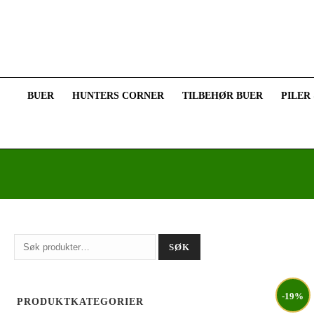
BUER
HUNTERS CORNER
TILBEHØR BUER
PILER
Søk
SØK
etter:
-19%
PRODUKTKATEGORIER