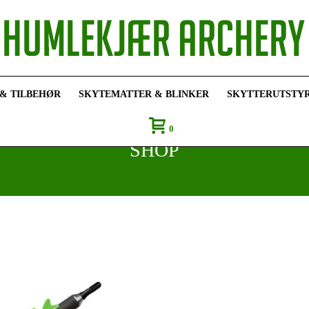
 & TILBEHØR
SKYTEMATTER & BLINKER
SKYTTERUTSTY
0
SHOP