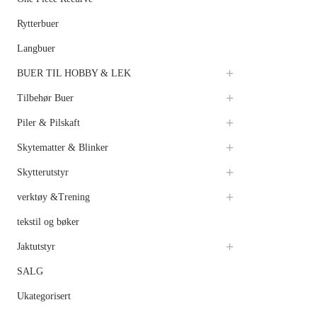
Rytterbuer
Langbuer
BUER TIL HOBBY & LEK
Tilbehør Buer
Piler & Pilskaft
Skytematter & Blinker
Skytterutstyr
verktøy &Trening
tekstil og bøker
Jaktutstyr
SALG
Ukategorisert