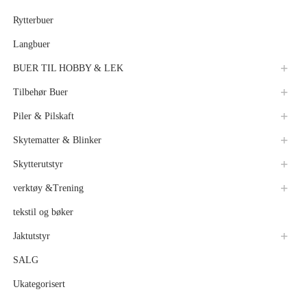
Rytterbuer
Langbuer
BUER TIL HOBBY & LEK
Tilbehør Buer
Piler & Pilskaft
Skytematter & Blinker
Skytterutstyr
verktøy &Trening
tekstil og bøker
Jaktutstyr
SALG
Ukategorisert