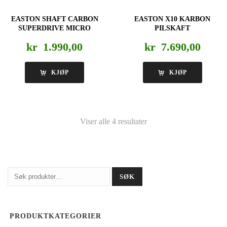
EASTON SHAFT CARBON
EASTON X10 KARBON
SUPERDRIVE MICRO
PILSKAFT
kr
1.990,00
kr
7.690,00
KJØP
KJØP
Viser alle 4 resultater
Søk
SØK
etter:
PRODUKTKATEGORIER