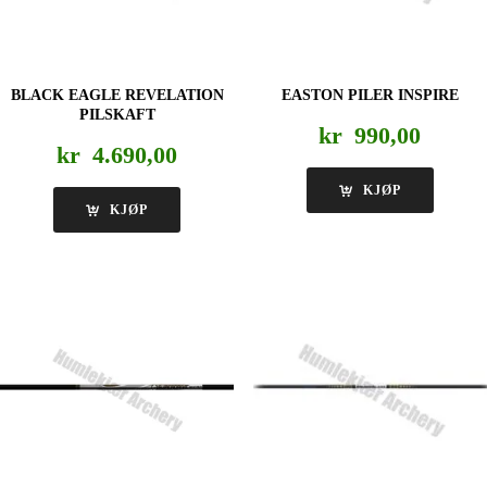
BLACK EAGLE REVELATION
EASTON PILER INSPIRE
PILSKAFT
kr
990,00
kr
4.690,00
KJØP
KJØP