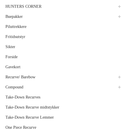
HUNTERS CORNER
Buepakker
Piluttrekkere
Fritidsutstyr
Sikter
Forside
Gavekort
Recurve/ Barebow
Compound
Take-Down Recurves
Take-Down Recurve midtstykker
Take-Down Recurve Lemmer
One Piece Recurve