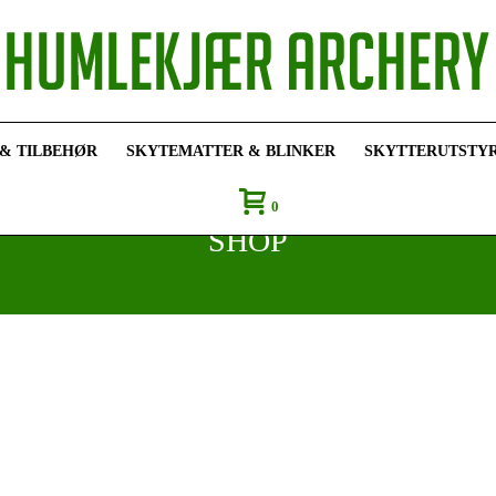
 & TILBEHØR
SKYTEMATTER & BLINKER
SKYTTERUTSTY
0
SHOP