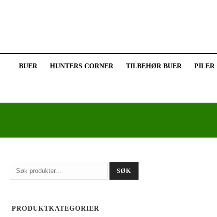
BUER
HUNTERS CORNER
TILBEHØR BUER
PILER
Søk
SØK
etter:
PRODUKTKATEGORIER