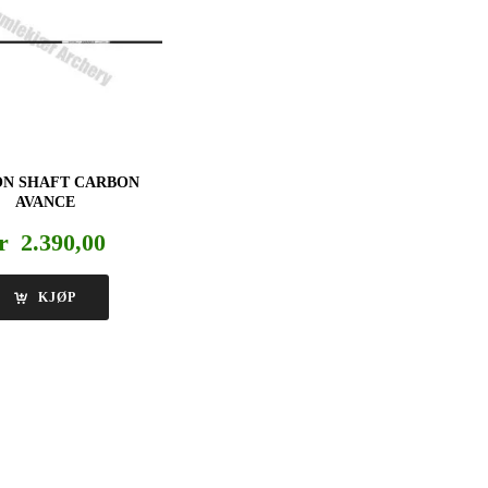
ON SHAFT CARBON
AVANCE
r
2.390,00
KJØP