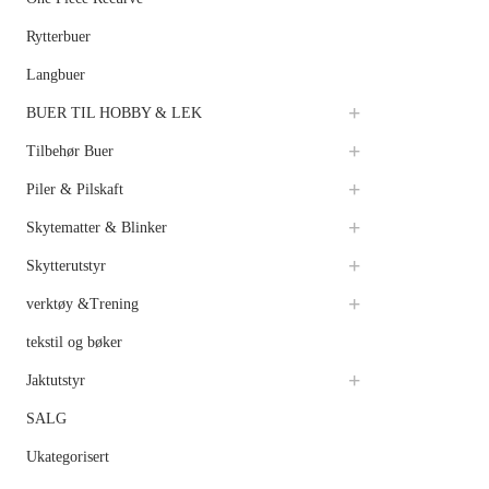
Rytterbuer
Langbuer
BUER TIL HOBBY & LEK
Tilbehør Buer
Piler & Pilskaft
Skytematter & Blinker
Skytterutstyr
verktøy &Trening
tekstil og bøker
Jaktutstyr
SALG
Ukategorisert