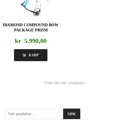
DIAMOND COMPOUND BOW
PACKAGE PRISM
kr
5.990,00
KJØP
Viser det ene resultatet
Søk
SØK
etter: