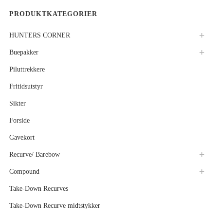
PRODUKTKATEGORIER
HUNTERS CORNER
Buepakker
Piluttrekkere
Fritidsutstyr
Sikter
Forside
Gavekort
Recurve/ Barebow
Compound
Take-Down Recurves
Take-Down Recurve midtstykker