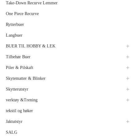
Take-Down Recurve Lemmer
One Piece Recurve
Rytterbuer
Langbuer
BUER TIL HOBBY & LEK
Tilbehør Buer
Piler & Pilskaft
Skytematter & Blinker
Skytterutstyr
verktøy &Trening
tekstil og bøker
Jaktutstyr
SALG