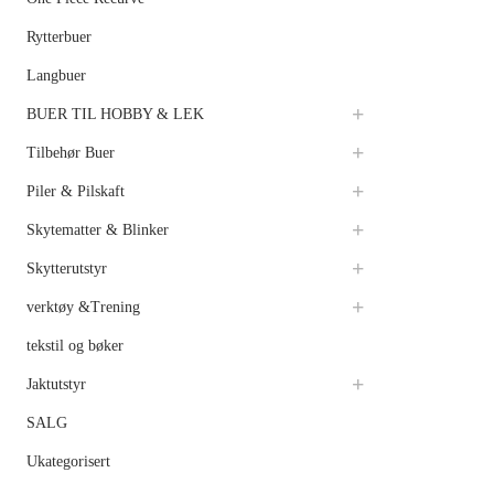
Rytterbuer
Langbuer
BUER TIL HOBBY & LEK
Tilbehør Buer
Piler & Pilskaft
Skytematter & Blinker
Skytterutstyr
verktøy &Trening
tekstil og bøker
Jaktutstyr
SALG
Ukategorisert