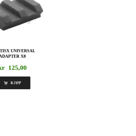
TISX UNIVERSAL
ADAPTER X8
kr
125,00
KJØP