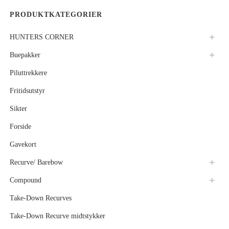
PRODUKTKATEGORIER
HUNTERS CORNER
Buepakker
Piluttrekkere
Fritidsutstyr
Sikter
Forside
Gavekort
Recurve/ Barebow
Compound
Take-Down Recurves
Take-Down Recurve midtstykker