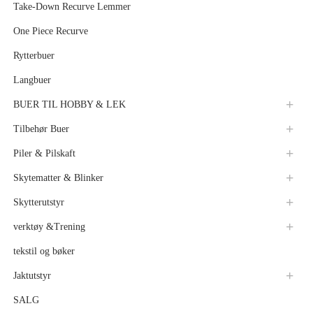
Take-Down Recurve Lemmer
One Piece Recurve
Rytterbuer
Langbuer
BUER TIL HOBBY & LEK
Tilbehør Buer
Piler & Pilskaft
Skytematter & Blinker
Skytterutstyr
verktøy &Trening
tekstil og bøker
Jaktutstyr
SALG