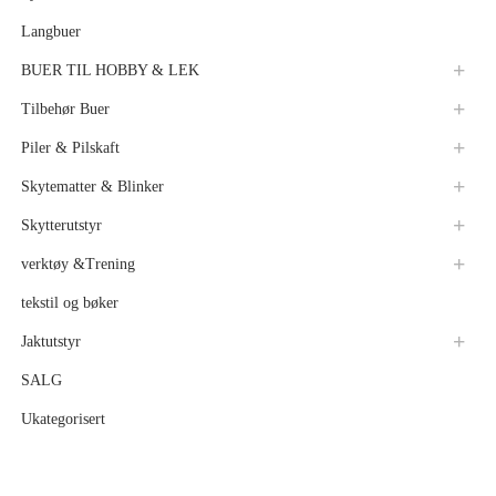
Langbuer
BUER TIL HOBBY & LEK
Tilbehør Buer
Piler & Pilskaft
Skytematter & Blinker
Skytterutstyr
verktøy &Trening
tekstil og bøker
Jaktutstyr
SALG
Ukategorisert