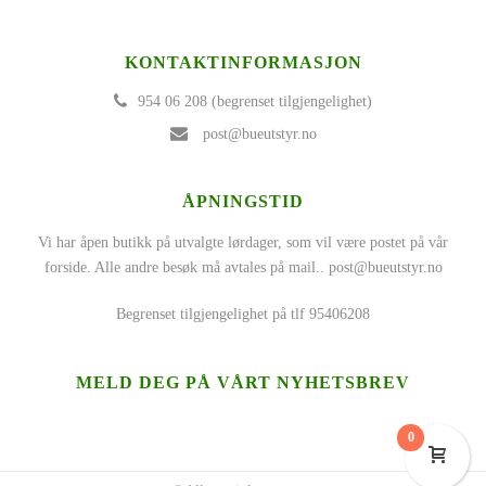
KONTAKTINFORMASJON
954 06 208 (begrenset tilgjengelighet)
post@bueutstyr.no
ÅPNINGSTID
Vi har åpen butikk på utvalgte lørdager, som vil være postet på vår
forside. Alle andre besøk må avtales på mail..
post@bueutstyr.no
Begrenset tilgjengelighet på tlf 95406208
MELD DEG PÅ VÅRT NYHETSBREV
0