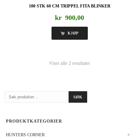
100 STK 60 CM TRIPPEL FITA BLINKER
kr
900,00
KJØP
Viser alle 2 resultater
Søk
SØK
etter:
PRODUKTKATEGORIER
HUNTERS CORNER