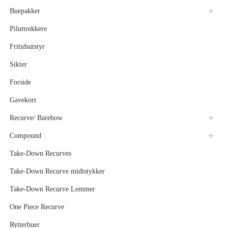
Buepakker
Piluttrekkere
Fritidsutstyr
Sikter
Forside
Gavekort
Recurve/ Barebow
Compound
Take-Down Recurves
Take-Down Recurve midtstykker
Take-Down Recurve Lemmer
One Piece Recurve
Rytterbuer