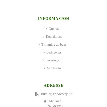
INFORMASJON
Om oss
Kontakt oss
Trimming av buer
Betingelser
Leveringstid
Min konto
ADRESSE
Humlekjær Archery AS
Midtåsen 1
1624 Gressvik