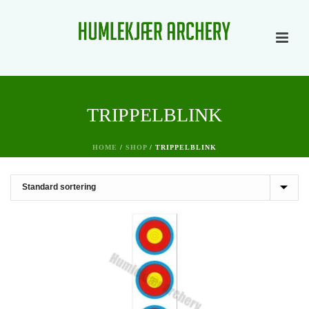
TRIPPELBLINK
HOME
/
SHOP
/
TRIPPELBLINK