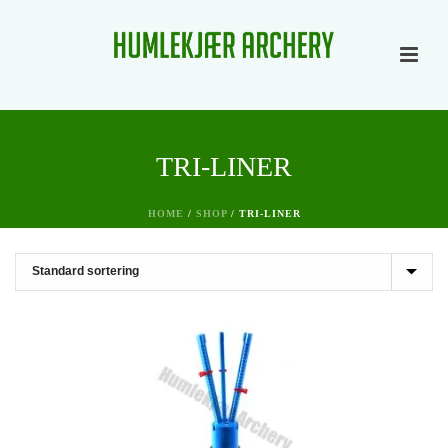
TRI-LINER
HOME
/
SHOP
/
TRI-LINER