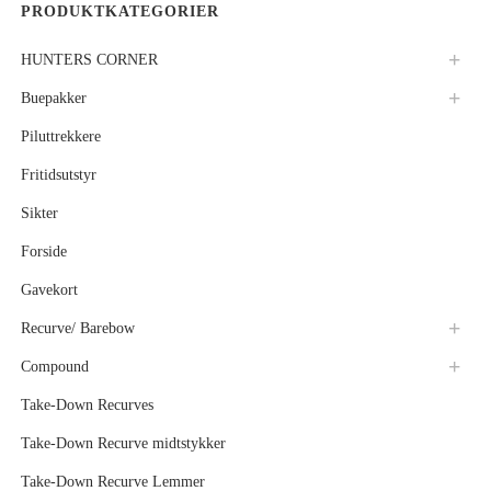
PRODUKTKATEGORIER
HUNTERS CORNER
Buepakker
Piluttrekkere
Fritidsutstyr
Sikter
Forside
Gavekort
Recurve/ Barebow
Compound
Take-Down Recurves
Take-Down Recurve midtstykker
Take-Down Recurve Lemmer