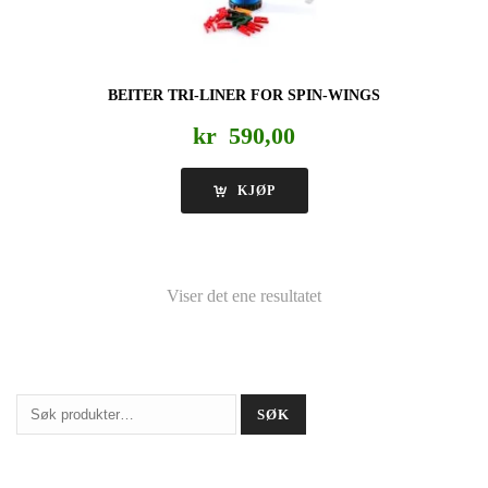
BEITER TRI-LINER FOR SPIN-WINGS
kr
590,00
KJØP
Viser det ene resultatet
Søk
SØK
etter: