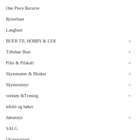
One Piece Recurve
Rytterbuer
Langbuer
BUER TIL HOBBY & LEK
Tilbehør Buer
Piler & Pilskaft
Skytematter & Blinker
Skytterutstyr
verktøy &Trening
tekstil og bøker
Jaktutstyr
SALG
Ukategorisert