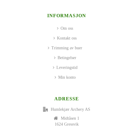
INFORMASJON
Om oss
Kontakt oss
Trimming av buer
Betingelser
Leveringstid
Min konto
ADRESSE
Humlekjær Archery AS
Midtåsen 1
1624 Gressvik