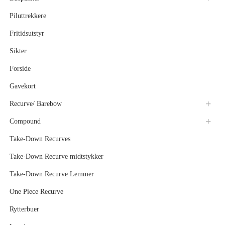
Piluttrekkere
Fritidsutstyr
Sikter
Forside
Gavekort
Recurve/ Barebow
Compound
Take-Down Recurves
Take-Down Recurve midtstykker
Take-Down Recurve Lemmer
One Piece Recurve
Rytterbuer