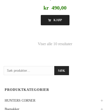
kr
490,00
KJØP
Viser alle 10 resultater
Søk
SØK
etter:
PRODUKTKATEGORIER
HUNTERS CORNER
Buepakker