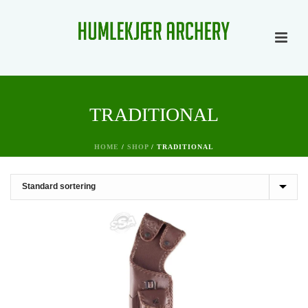
TRADITIONAL
HOME
/
SHOP
/
TRADITIONAL