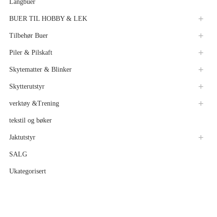
Langbuer
BUER TIL HOBBY & LEK
Tilbehør Buer
Piler & Pilskaft
Skytematter & Blinker
Skytterutstyr
verktøy &Trening
tekstil og bøker
Jaktutstyr
SALG
Ukategorisert