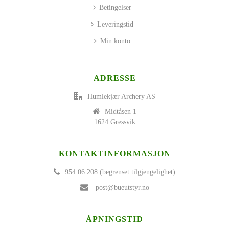
Betingelser
Leveringstid
Min konto
ADRESSE
Humlekjær Archery AS
Midtåsen 1
1624 Gressvik
KONTAKTINFORMASJON
954 06 208 (begrenset tilgjengelighet)
post@bueutstyr.no
ÅPNINGSTID