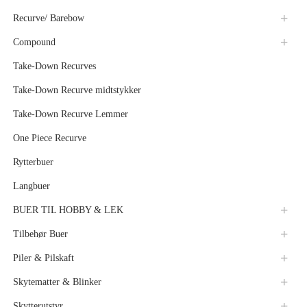
Recurve/ Barebow
Compound
Take-Down Recurves
Take-Down Recurve midtstykker
Take-Down Recurve Lemmer
One Piece Recurve
Rytterbuer
Langbuer
BUER TIL HOBBY & LEK
Tilbehør Buer
Piler & Pilskaft
Skytematter & Blinker
Skytterutstyr