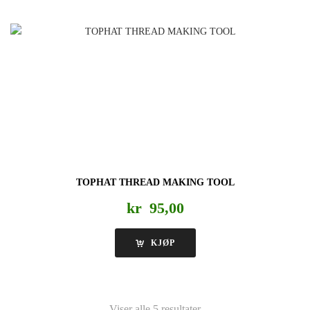
TOPHAT THREAD MAKING TOOL
kr
95,00
KJØP
Viser alle 5 resultater