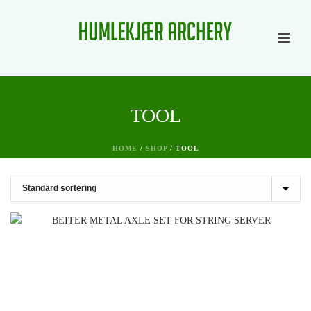
TOOL
HOME
/
SHOP
/
TOOL