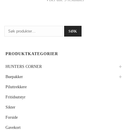
Søk
SØK
etter:
PRODUKTKATEGORIER
HUNTERS CORNER
Buepakker
Piluttrekkere
Fritidsutstyr
Sikter
Forside
Gavekort