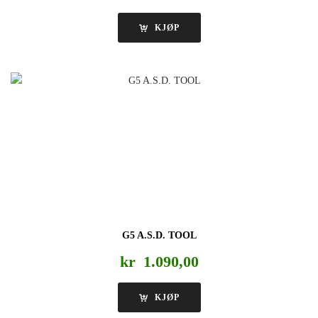
KJØP
G5 A.S.D. TOOL
kr
1.090,00
KJØP