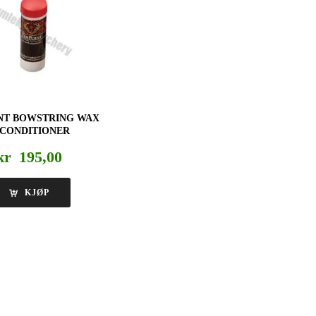
NT BOWSTRING WAX
 CONDITIONER
kr
195,00
KJØP