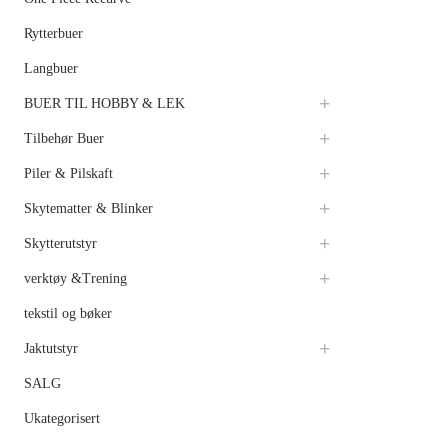
Rytterbuer
Langbuer
BUER TIL HOBBY & LEK
Tilbehør Buer
Piler & Pilskaft
Skytematter & Blinker
Skytterutstyr
verktøy &Trening
tekstil og bøker
Jaktutstyr
SALG
Ukategorisert