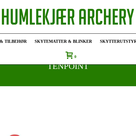
 & TILBEHØR
SKYTEMATTER & BLINKER
SKYTTERUTSTY
0
TENPOINT