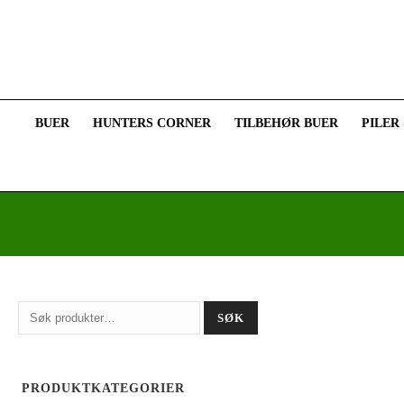
BUER
HUNTERS CORNER
TILBEHØR BUER
PILER
Søk
SØK
etter:
PRODUKTKATEGORIER