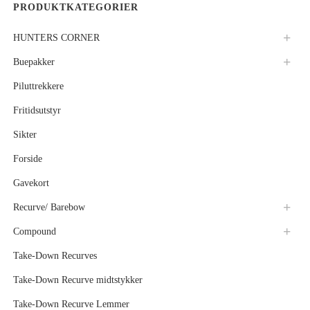
PRODUKTKATEGORIER
HUNTERS CORNER
Buepakker
Piluttrekkere
Fritidsutstyr
Sikter
Forside
Gavekort
Recurve/ Barebow
Compound
Take-Down Recurves
Take-Down Recurve midtstykker
Take-Down Recurve Lemmer