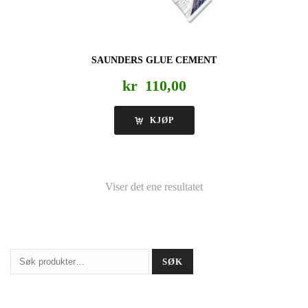
SAUNDERS GLUE CEMENT
kr
110,00
KJØP
Viser det ene resultatet
Søk
SØK
etter: