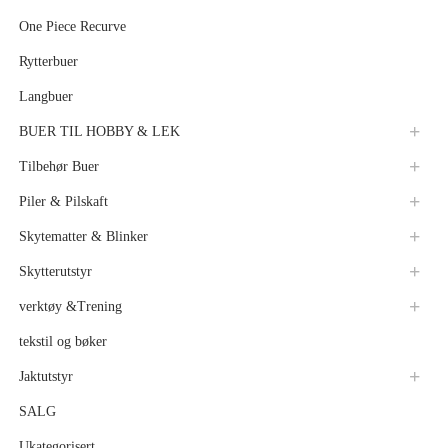
One Piece Recurve
Rytterbuer
Langbuer
BUER TIL HOBBY & LEK
Tilbehør Buer
Piler & Pilskaft
Skytematter & Blinker
Skytterutstyr
verktøy &Trening
tekstil og bøker
Jaktutstyr
SALG
Ukategorisert