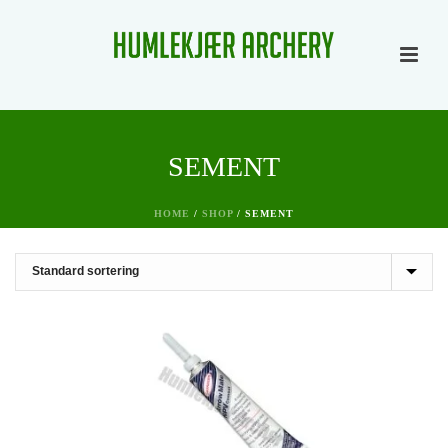
SEMENT
HOME
/
SHOP
/
SEMENT