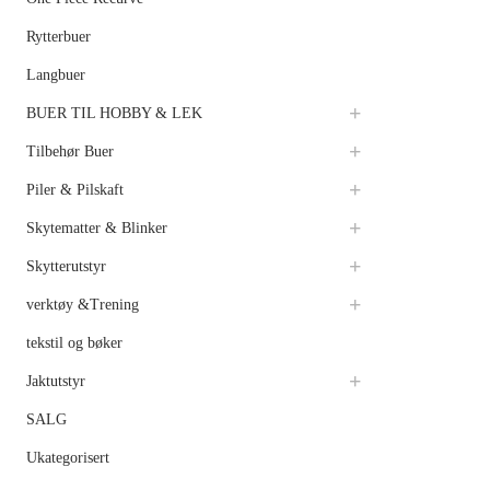
Rytterbuer
Langbuer
BUER TIL HOBBY & LEK
Tilbehør Buer
Piler & Pilskaft
Skytematter & Blinker
Skytterutstyr
verktøy &Trening
tekstil og bøker
Jaktutstyr
SALG
Ukategorisert