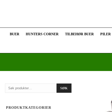
BUER
HUNTERS CORNER
TILBEHØR BUER
PILER
Søk
SØK
etter:
PRODUKTKATEGORIER