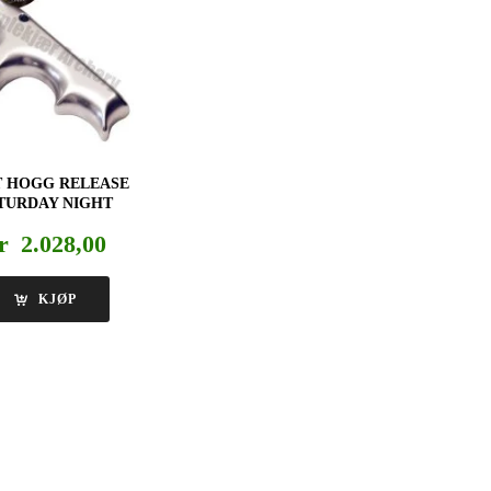
T HOGG RELEASE
TURDAY NIGHT
r
2.028,00
KJØP