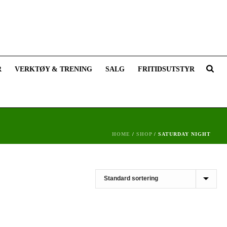
R
VERKTØY & TRENING
SALG
FRITIDSUTSTYR
HOME
/
SHOP
/
SATURDAY NIGHT