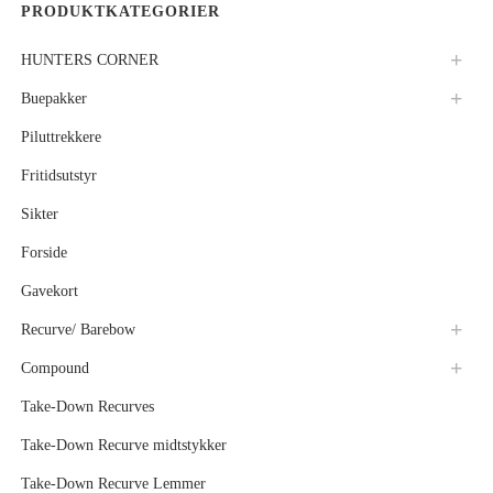
PRODUKTKATEGORIER
HUNTERS CORNER
Buepakker
Piluttrekkere
Fritidsutstyr
Sikter
Forside
Gavekort
Recurve/ Barebow
Compound
Take-Down Recurves
Take-Down Recurve midtstykker
Take-Down Recurve Lemmer