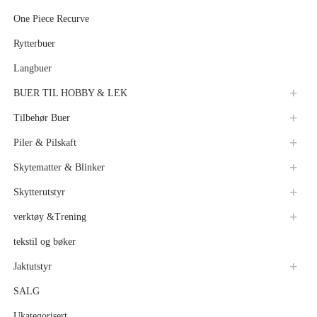
One Piece Recurve
Rytterbuer
Langbuer
BUER TIL HOBBY & LEK
Tilbehør Buer
Piler & Pilskaft
Skytematter & Blinker
Skytterutstyr
verktøy &Trening
tekstil og bøker
Jaktutstyr
SALG
Ukategorisert