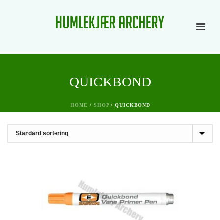
QUICKBOND
HOME
/
SHOP
/
QUICKBOND