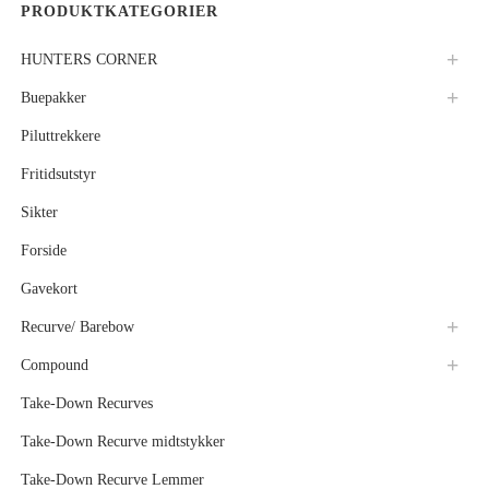
PRODUKTKATEGORIER
HUNTERS CORNER
Buepakker
Piluttrekkere
Fritidsutstyr
Sikter
Forside
Gavekort
Recurve/ Barebow
Compound
Take-Down Recurves
Take-Down Recurve midtstykker
Take-Down Recurve Lemmer