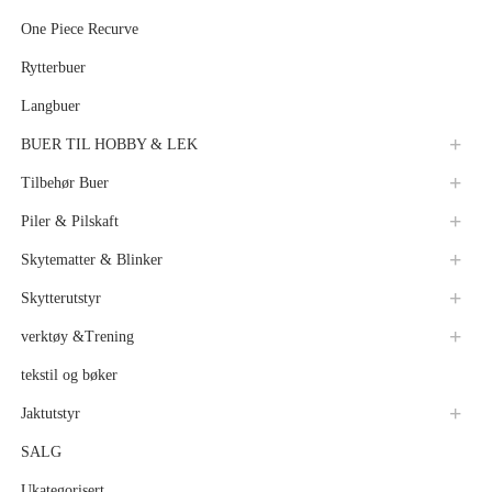
One Piece Recurve
Rytterbuer
Langbuer
BUER TIL HOBBY & LEK
Tilbehør Buer
Piler & Pilskaft
Skytematter & Blinker
Skytterutstyr
verktøy &Trening
tekstil og bøker
Jaktutstyr
SALG
Ukategorisert