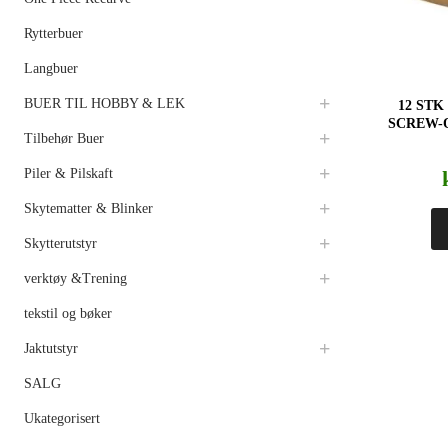
Rytterbuer
Langbuer
BUER TIL HOBBY & LEK
12 STK
SCREW-
Tilbehør Buer
Piler & Pilskaft
Skytematter & Blinker
Skytterutstyr
verktøy &Trening
tekstil og bøker
Jaktutstyr
SALG
Ukategorisert