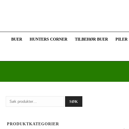
BUER
HUNTERS CORNER
TILBEHØR BUER
PILER
Søk
SØK
etter:
PRODUKTKATEGORIER