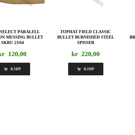
 SELECT PARALELL
TOPHAT FIELD CLASSIC
ON MESSING BULLET
BULLET BURNISHED STEEL
B
SKRU 23/64
SPISSER
kr
120,00
kr
220,00
KJØP
KJØP