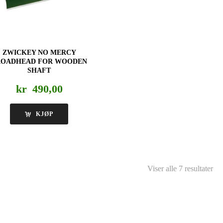
ZWICKEY NO MERCY
ROADHEAD FOR WOODEN
SHAFT
kr
490,00
KJØP
Viser alle 7 resultater