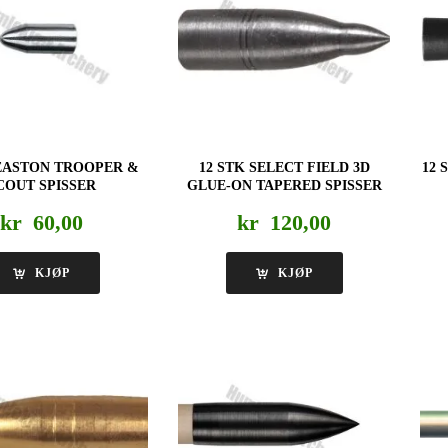
 EASTON TROOPER &
12 STK SELECT FIELD 3D
12 
COUT SPISSER
GLUE-ON TAPERED SPISSER
kr
60,00
kr
120,00
KJØP
KJØP