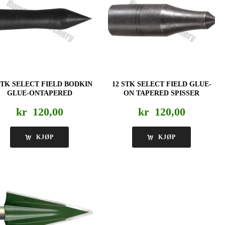
STK SELECT FIELD BODKIN
12 STK SELECT FIELD GLUE-
GLUE-ONTAPERED
ON TAPERED SPISSER
kr
120,00
kr
120,00
KJØP
KJØP