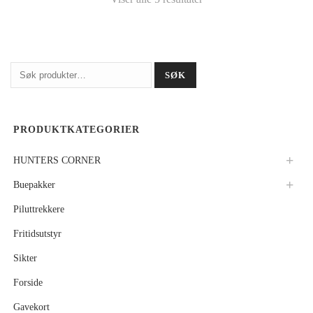
Søk
SØK
etter:
PRODUKTKATEGORIER
HUNTERS CORNER
Buepakker
Piluttrekkere
Fritidsutstyr
Sikter
Forside
Gavekort