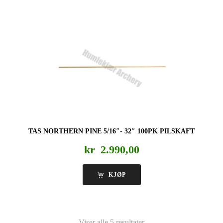
TAS NORTHERN PINE 5/16″- 32″ 100PK PILSKAFT
kr
2.990,00
KJØP
Viser alle 5 resultater