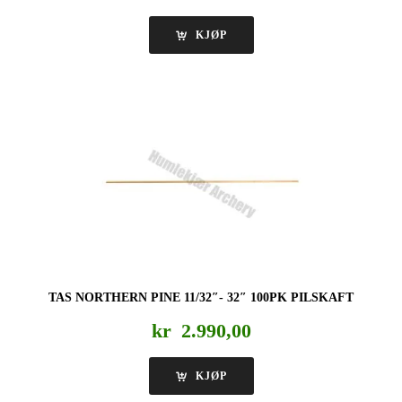
KJØP
TAS NORTHERN PINE 11/32″- 32″ 100PK PILSKAFT
kr
2.990,00
KJØP