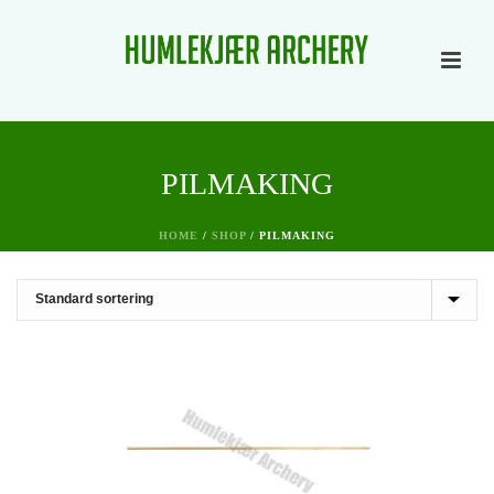
PILMAKING
HOME
/
SHOP
/
PILMAKING