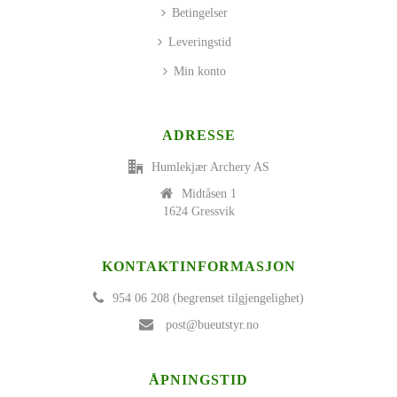
Betingelser
Leveringstid
Min konto
ADRESSE
Humlekjær Archery AS
Midtåsen 1
1624 Gressvik
KONTAKTINFORMASJON
954 06 208 (begrenset tilgjengelighet)
post@bueutstyr.no
ÅPNINGSTID