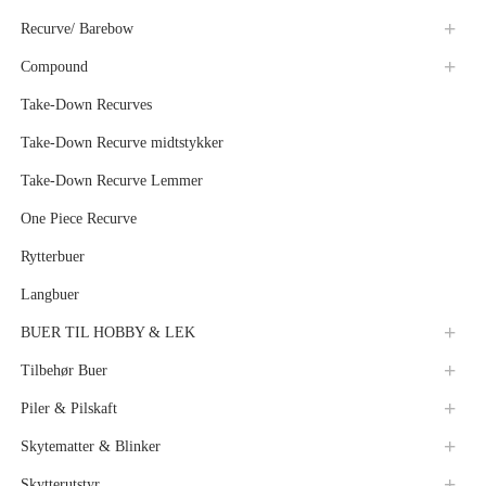
Recurve/ Barebow
Compound
Take-Down Recurves
Take-Down Recurve midtstykker
Take-Down Recurve Lemmer
One Piece Recurve
Rytterbuer
Langbuer
BUER TIL HOBBY & LEK
Tilbehør Buer
Piler & Pilskaft
Skytematter & Blinker
Skytterutstyr