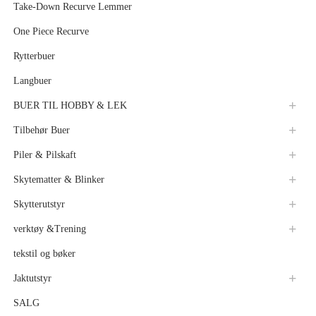
Take-Down Recurve Lemmer
One Piece Recurve
Rytterbuer
Langbuer
BUER TIL HOBBY & LEK
Tilbehør Buer
Piler & Pilskaft
Skytematter & Blinker
Skytterutstyr
verktøy &Trening
tekstil og bøker
Jaktutstyr
SALG