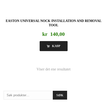
EASTON UNIVERSAL NOCK INSTALLATION AND REMOVAL
TOOL
kr
140,00
KJØP
Viser det ene resultatet
Søk
SØK
etter: