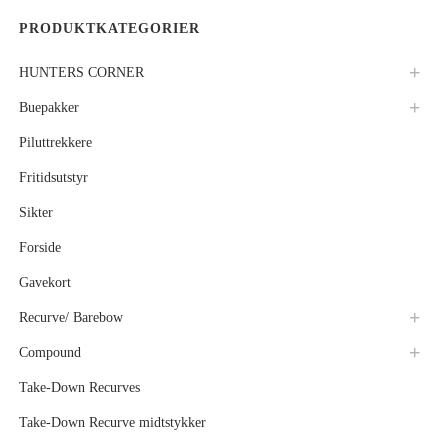
PRODUKTKATEGORIER
HUNTERS CORNER
Buepakker
Piluttrekkere
Fritidsutstyr
Sikter
Forside
Gavekort
Recurve/ Barebow
Compound
Take-Down Recurves
Take-Down Recurve midtstykker