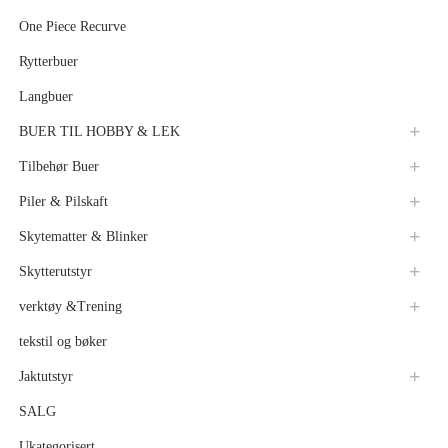
One Piece Recurve
Rytterbuer
Langbuer
BUER TIL HOBBY & LEK
Tilbehør Buer
Piler & Pilskaft
Skytematter & Blinker
Skytterutstyr
verktøy &Trening
tekstil og bøker
Jaktutstyr
SALG
Ukategorisert