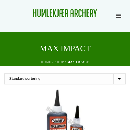
MAX IMPACT
HOME
/
SHOP
/
MAX IMPACT