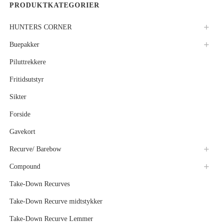
PRODUKTKATEGORIER
HUNTERS CORNER
Buepakker
Piluttrekkere
Fritidsutstyr
Sikter
Forside
Gavekort
Recurve/ Barebow
Compound
Take-Down Recurves
Take-Down Recurve midtstykker
Take-Down Recurve Lemmer