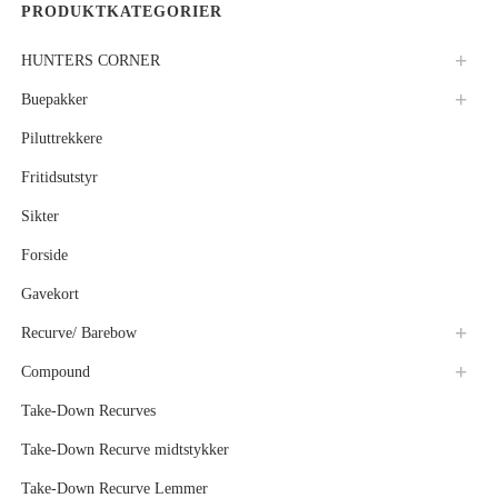
PRODUKTKATEGORIER
HUNTERS CORNER
Buepakker
Piluttrekkere
Fritidsutstyr
Sikter
Forside
Gavekort
Recurve/ Barebow
Compound
Take-Down Recurves
Take-Down Recurve midtstykker
Take-Down Recurve Lemmer