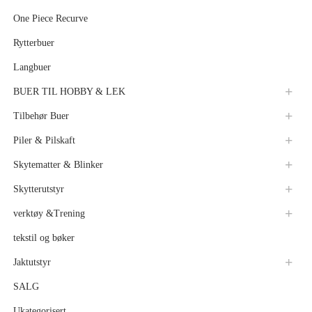
One Piece Recurve
Rytterbuer
Langbuer
BUER TIL HOBBY & LEK
Tilbehør Buer
Piler & Pilskaft
Skytematter & Blinker
Skytterutstyr
verktøy &Trening
tekstil og bøker
Jaktutstyr
SALG
Ukategorisert