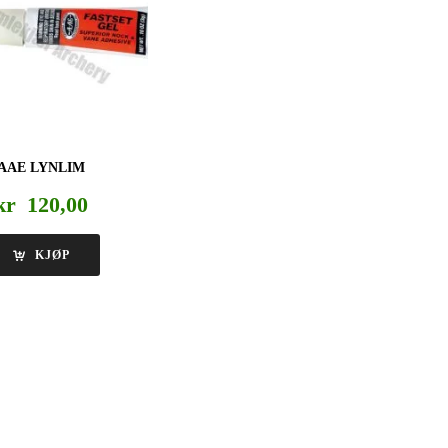
AAE LYNLIM
kr
120,00
KJØP