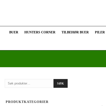
BUER
HUNTERS CORNER
TILBEHØR BUER
PILER
Søk
SØK
etter:
PRODUKTKATEGORIER