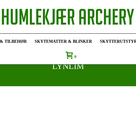
 & TILBEHØR
SKYTEMATTER & BLINKER
SKYTTERUTSTY
0
LYNLIM