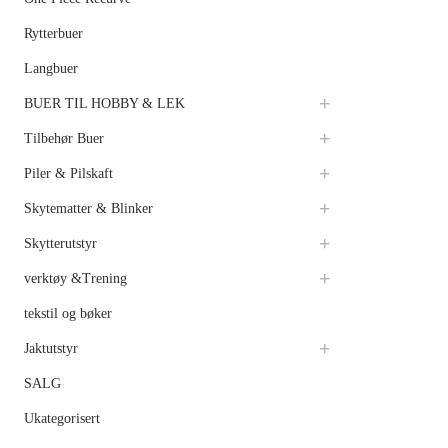
Rytterbuer
Langbuer
BUER TIL HOBBY & LEK
Tilbehør Buer
Piler & Pilskaft
Skytematter & Blinker
Skytterutstyr
verktøy &Trening
tekstil og bøker
Jaktutstyr
SALG
Ukategorisert