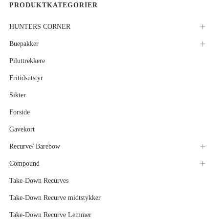
PRODUKTKATEGORIER
HUNTERS CORNER
Buepakker
Piluttrekkere
Fritidsutstyr
Sikter
Forside
Gavekort
Recurve/ Barebow
Compound
Take-Down Recurves
Take-Down Recurve midtstykker
Take-Down Recurve Lemmer