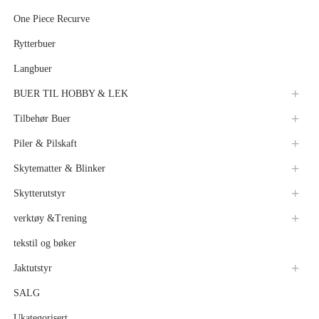
One Piece Recurve
Rytterbuer
Langbuer
BUER TIL HOBBY & LEK
Tilbehør Buer
Piler & Pilskaft
Skytematter & Blinker
Skytterutstyr
verktøy &Trening
tekstil og bøker
Jaktutstyr
SALG
Ukategorisert