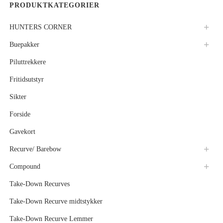
PRODUKTKATEGORIER
HUNTERS CORNER
Buepakker
Piluttrekkere
Fritidsutstyr
Sikter
Forside
Gavekort
Recurve/ Barebow
Compound
Take-Down Recurves
Take-Down Recurve midtstykker
Take-Down Recurve Lemmer