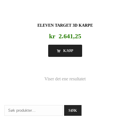
ELEVEN TARGET 3D KARPE
kr
2.641,25
KJØP
Viser det ene resultatet
Søk
SØK
etter: