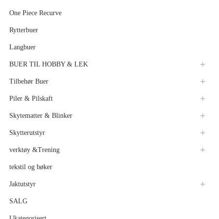
One Piece Recurve
Rytterbuer
Langbuer
BUER TIL HOBBY & LEK
Tilbehør Buer
Piler & Pilskaft
Skytematter & Blinker
Skytterutstyr
verktøy &Trening
tekstil og bøker
Jaktutstyr
SALG
Ukategorisert