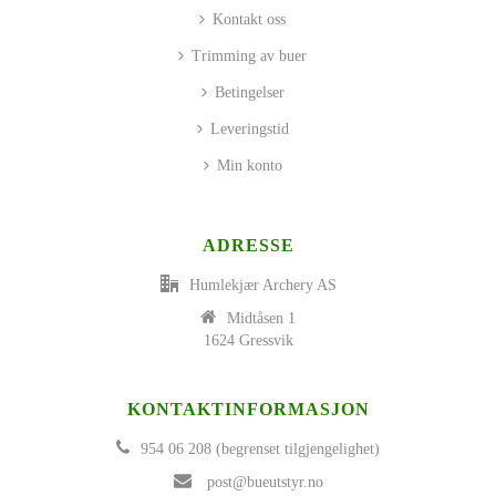
Kontakt oss
Trimming av buer
Betingelser
Leveringstid
Min konto
ADRESSE
Humlekjær Archery AS
Midtåsen 1
1624 Gressvik
KONTAKTINFORMASJON
954 06 208 (begrenset tilgjengelighet)
post@bueutstyr.no