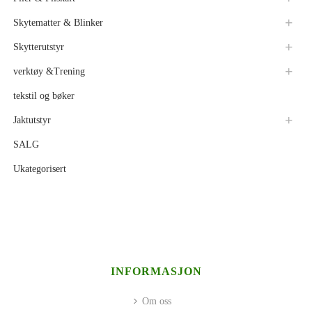
Skytematter & Blinker
Skytterutstyr
verktøy &Trening
tekstil og bøker
Jaktutstyr
SALG
Ukategorisert
INFORMASJON
Om oss