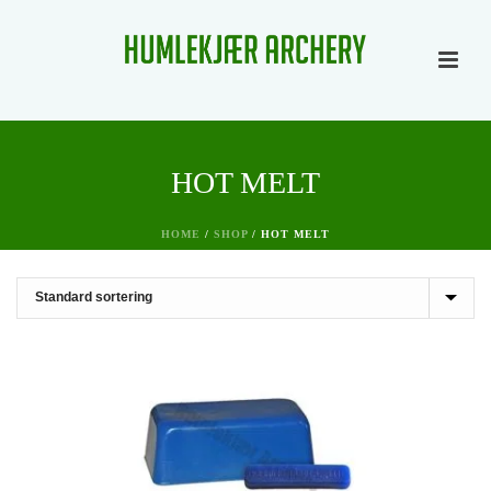
HOT MELT
HOME
/
SHOP
/
HOT MELT