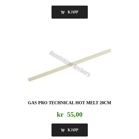
KJØP
GAS PRO TECHNICAL HOT MELT 20CM
kr
55,00
KJØP