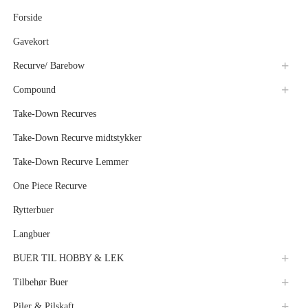
Forside
Gavekort
Recurve/ Barebow
Compound
Take-Down Recurves
Take-Down Recurve midtstykker
Take-Down Recurve Lemmer
One Piece Recurve
Rytterbuer
Langbuer
BUER TIL HOBBY & LEK
Tilbehør Buer
Piler & Pilskaft