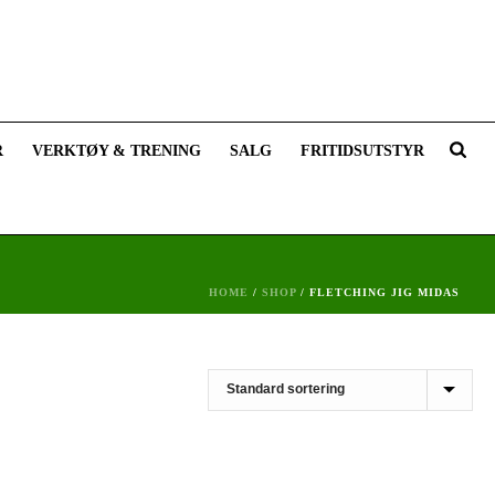
R
VERKTØY & TRENING
SALG
FRITIDSUTSTYR
HOME
/
SHOP
/
FLETCHING JIG MIDAS