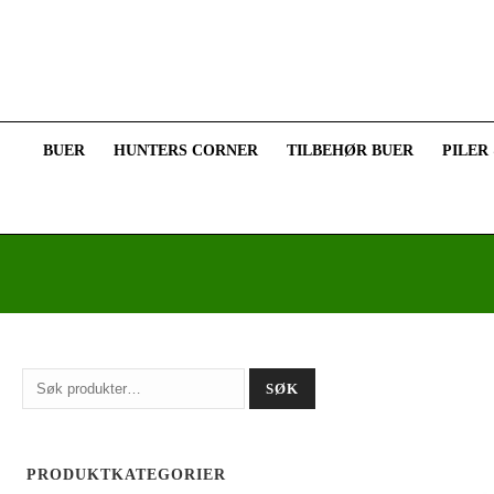
BUER
HUNTERS CORNER
TILBEHØR BUER
PILER
Søk
SØK
etter:
PRODUKTKATEGORIER