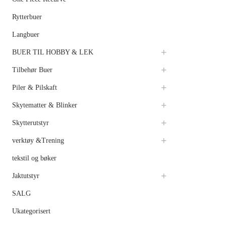
Rytterbuer
Langbuer
BUER TIL HOBBY & LEK
Tilbehør Buer
Piler & Pilskaft
Skytematter & Blinker
Skytterutstyr
verktøy &Trening
tekstil og bøker
Jaktutstyr
SALG
Ukategorisert