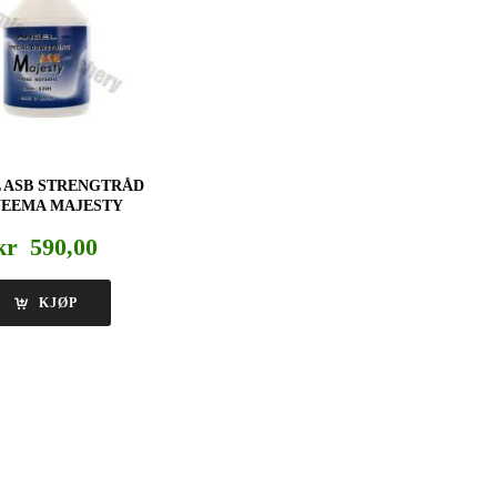
 ASB STRENGTRÅD
EEMA MAJESTY
kr
590,00
KJØP