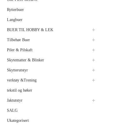
Rytterbuer
Langbuer
BUER TIL HOBBY & LEK
Tilbehør Buer
Piler & Pilskaft
Skytematter & Blinker
Skytterutstyr
verktøy &Trening
tekstil og bøker
Jaktutstyr
SALG
Ukategorisert