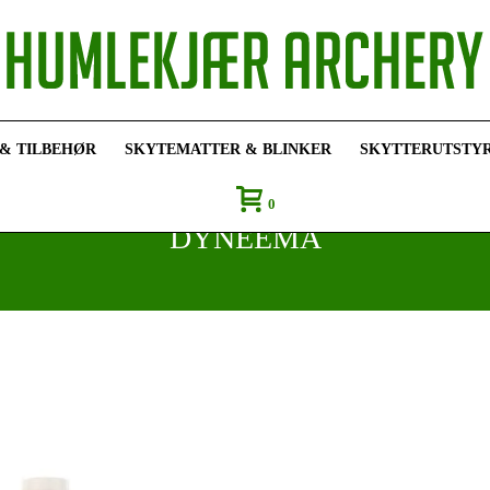
 & TILBEHØR
SKYTEMATTER & BLINKER
SKYTTERUTSTY
0
DYNEEMA