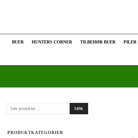
BUER
HUNTERS CORNER
TILBEHØR BUER
PILER
Søk
SØK
etter:
PRODUKTKATEGORIER