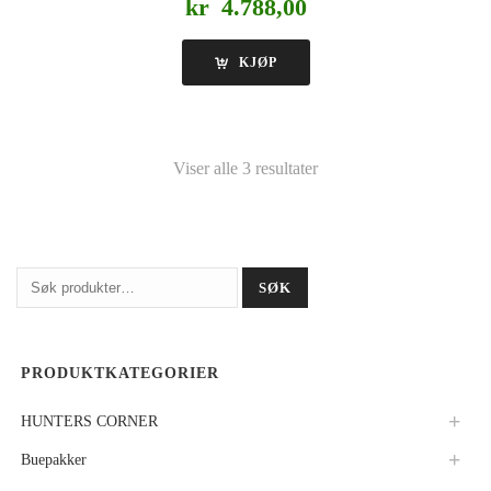
kr
4.788,00
KJØP
Viser alle 3 resultater
Søk
SØK
etter:
PRODUKTKATEGORIER
HUNTERS CORNER
Buepakker