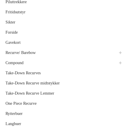
Piluttrekkere
Fritidsutstyr
Sikter
Forside
Gavekort
Recurve/ Barebow
Compound
Take-Down Recurves
Take-Down Recurve midtstykker
Take-Down Recurve Lemmer
One Piece Recurve
Rytterbuer
Langbuer