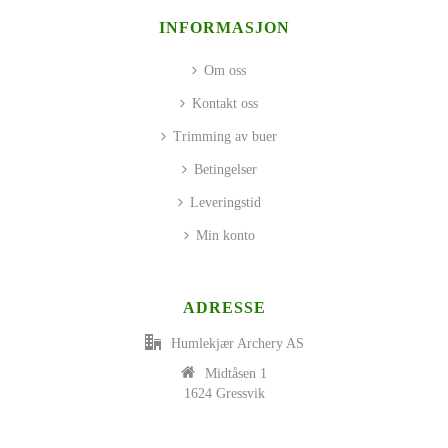
INFORMASJON
Om oss
Kontakt oss
Trimming av buer
Betingelser
Leveringstid
Min konto
ADRESSE
Humlekjær Archery AS
Midtåsen 1
1624 Gressvik