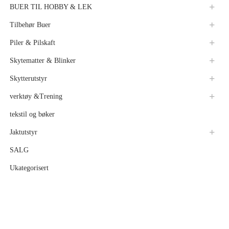
BUER TIL HOBBY & LEK
Tilbehør Buer
Piler & Pilskaft
Skytematter & Blinker
Skytterutstyr
verktøy &Trening
tekstil og bøker
Jaktutstyr
SALG
Ukategorisert