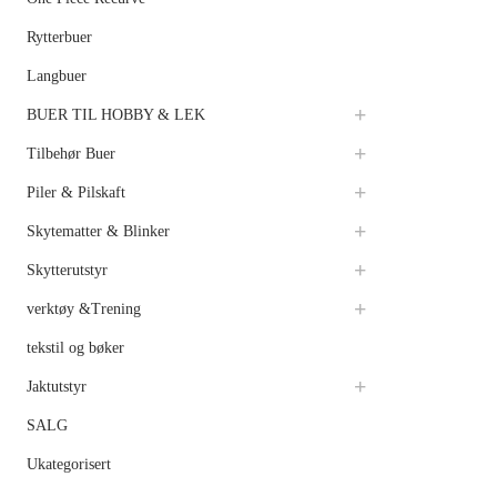
Rytterbuer
Langbuer
BUER TIL HOBBY & LEK
Tilbehør Buer
Piler & Pilskaft
Skytematter & Blinker
Skytterutstyr
verktøy &Trening
tekstil og bøker
Jaktutstyr
SALG
Ukategorisert