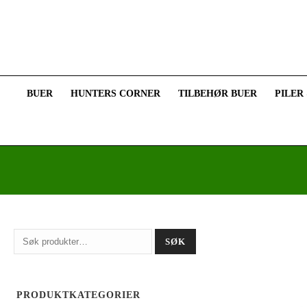
BUER
HUNTERS CORNER
TILBEHØR BUER
PILER
Søk
SØK
etter:
PRODUKTKATEGORIER