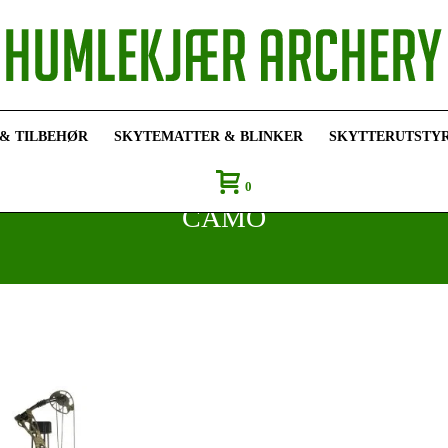
 & TILBEHØR
SKYTEMATTER & BLINKER
SKYTTERUTSTY
0
CAMO