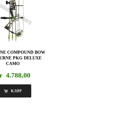
ONE COMPOUND BOW
OURNE PKG DELUXE
CAMO
r
4.788,00
KJØP