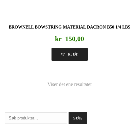
BROWNELL BOWSTRING MATERIAL DACRON B50 1/4 LBS
kr
150,00
KJØP
Viser det ene resultatet
Søk
SØK
etter: