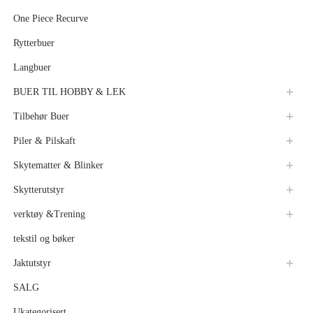
One Piece Recurve
Rytterbuer
Langbuer
BUER TIL HOBBY & LEK
Tilbehør Buer
Piler & Pilskaft
Skytematter & Blinker
Skytterutstyr
verktøy &Trening
tekstil og bøker
Jaktutstyr
SALG
Ukategorisert