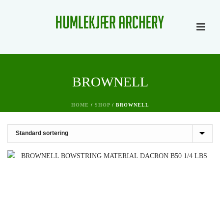
BROWNELL
HOME
/
SHOP
/
BROWNELL