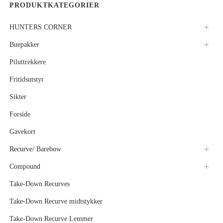
PRODUKTKATEGORIER
HUNTERS CORNER
Buepakker
Piluttrekkere
Fritidsutstyr
Sikter
Forside
Gavekort
Recurve/ Barebow
Compound
Take-Down Recurves
Take-Down Recurve midtstykker
Take-Down Recurve Lemmer