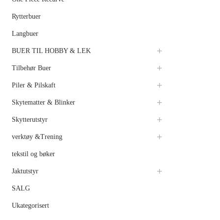
Rytterbuer
Langbuer
BUER TIL HOBBY & LEK
Tilbehør Buer
Piler & Pilskaft
Skytematter & Blinker
Skytterutstyr
verktøy &Trening
tekstil og bøker
Jaktutstyr
SALG
Ukategorisert