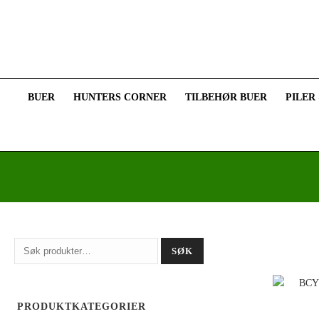
BUER
HUNTERS CORNER
TILBEHØR BUER
PILER
Søk
SØK
etter:
PRODUKTKATEGORIER