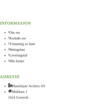
INFORMASJON
Om oss
Kontakt oss
Trimming av buer
Betingelser
Leveringstid
Min konto
ADRESSE
Humlekjær Archery AS
Midtåsen 1
1624 Gressvik