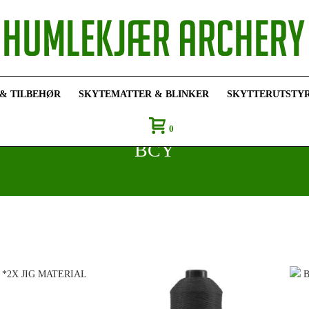
 & TILBEHØR
SKYTEMATTER & BLINKER
SKYTTERUTSTY
0
BCY