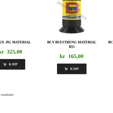
*2X JIG MATERIAL
BCY BUESTRENG MATERIAL
BC
B55
kr
325,00
kr
165,00
KJØP
KJØP
 resultater