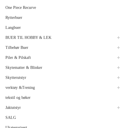
One Piece Recurve
Rytterbuer
Langbuer
BUER TIL HOBBY & LEK
Tilbehør Buer
Piler & Pilskaft
Skytematter & Blinker
Skytterutstyr
verktøy &Trening
tekstil og bøker
Jaktutstyr
SALG
Ukategorisert