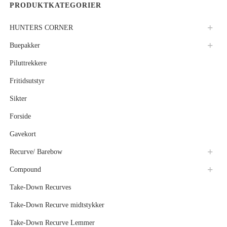
PRODUKTKATEGORIER
HUNTERS CORNER
Buepakker
Piluttrekkere
Fritidsutstyr
Sikter
Forside
Gavekort
Recurve/ Barebow
Compound
Take-Down Recurves
Take-Down Recurve midtstykker
Take-Down Recurve Lemmer