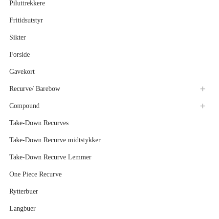
Piluttrekkere
Fritidsutstyr
Sikter
Forside
Gavekort
Recurve/ Barebow
Compound
Take-Down Recurves
Take-Down Recurve midtstykker
Take-Down Recurve Lemmer
One Piece Recurve
Rytterbuer
Langbuer