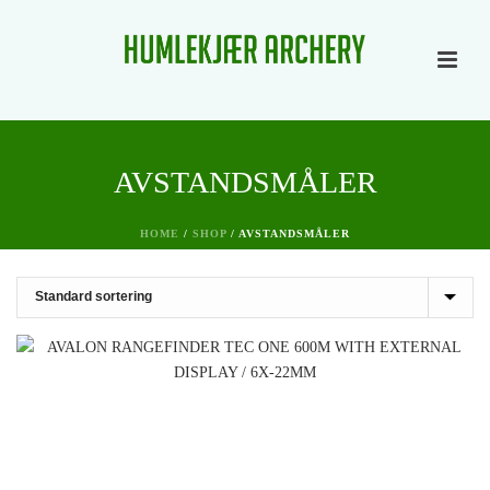
AVSTANDSMÅLER
HOME
/
SHOP
/
AVSTANDSMÅLER