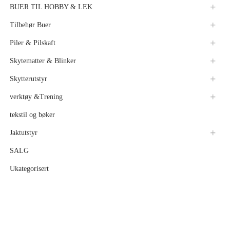
BUER TIL HOBBY & LEK
Tilbehør Buer
Piler & Pilskaft
Skytematter & Blinker
Skytterutstyr
verktøy &Trening
tekstil og bøker
Jaktutstyr
SALG
Ukategorisert