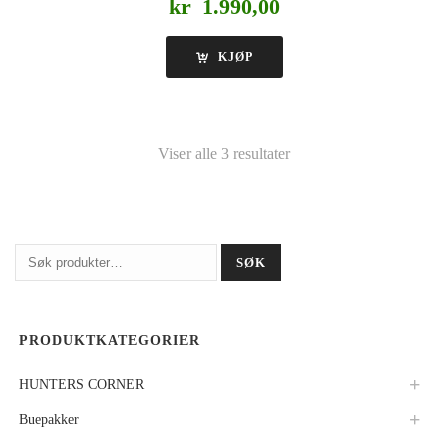
kr
1.990,00
KJØP
Viser alle 3 resultater
Søk
SØK
etter:
PRODUKTKATEGORIER
HUNTERS CORNER
Buepakker