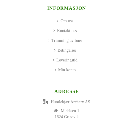
INFORMASJON
Om oss
Kontakt oss
Trimming av buer
Betingelser
Leveringstid
Min konto
ADRESSE
Humlekjær Archery AS
Midtåsen 1
1624 Gressvik