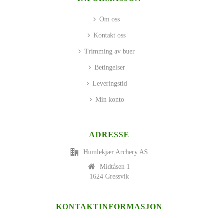
Om oss
Kontakt oss
Trimming av buer
Betingelser
Leveringstid
Min konto
ADRESSE
Humlekjær Archery AS
Midtåsen 1
1624 Gressvik
KONTAKTINFORMASJON