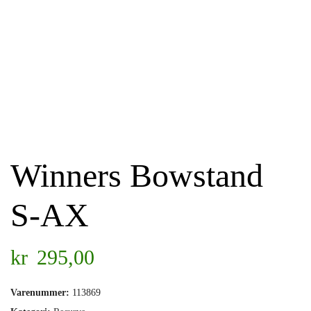
Winners Bowstand
S-AX
kr
295,00
Varenummer:
113869